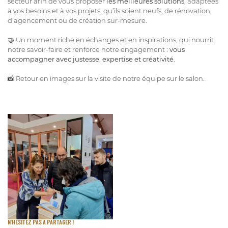
secteur afin de vous proposer
les meilleures solutions
, adaptées
à vos besoins et à vos projets, qu’ils soient neufs, de rénovation,
d’agencement ou de création sur-mesure.
🤝
Un moment riche en échanges et en inspirations, qui nourrit
notre savoir-faire et renforce notre engagement :
vous
accompagner avec justesse, expertise et créativité.
📸
Retour en images sur la visite de notre équipe sur le salon.
N'HESITEZ PAS A PARTAGER !