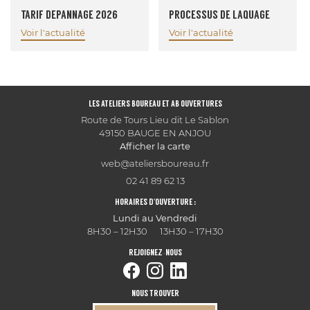
TARIF DEPANNAGE 2026
PROCESSUS DE LAQUAGE
Voir l'actualité
Voir l'actualité
LES ATELIERS BOUREAU ET AB OUVERTURES
Route de Tours Lieu dit Le Sablon
49150 BAUGE EN ANJOU
Afficher la carte
02 41 89 62 13
HORAIRES D'OUVERTURE :
Lundi au Vendredi
8H30 – 12H30 13H30 – 17H30
REJOIGNEZ-NOUS
NOUS TROUVER